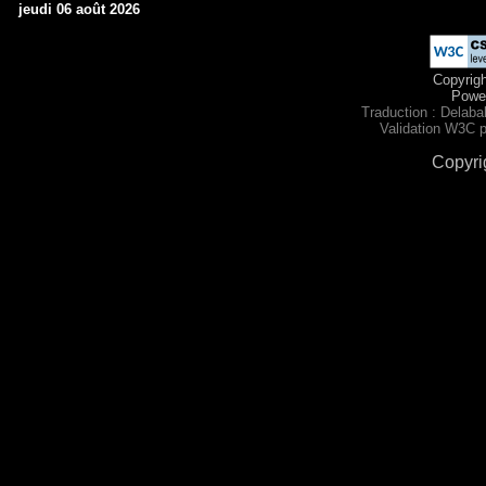
jeudi 06 août 2026
Copyrig
Powe
Traduction : Delabal
Validation W3C p
Copyrig