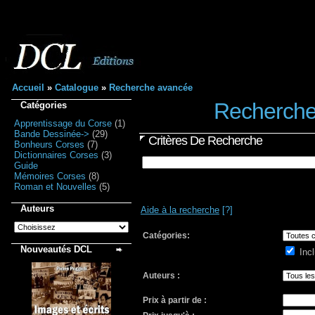
Accueil
»
Catalogue
»
Recherche avancée
Recherche
Catégories
Apprentissage du Corse
(1)
Bande Dessinée->
(29)
Critères De Recherche
Bonheurs Corses
(7)
Dictionnaires Corses
(3)
Guide
Mémoires Corses
(8)
Roman et Nouvelles
(5)
Auteurs
Aide à la recherche
[?]
Catégories:
Nouveautés DCL
Incl
Auteurs :
Prix à partir de :