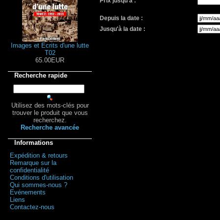
Prix jusqu'à :
Depuis la date :
Jusqu'à la date :
Images et Ecrits d'une lutte
T02
65.00EUR
Recherche rapide
Utilisez des mots-clés pour
trouver le produit que vous
recherchez.
Recherche avancée
Informations
Expédition & retours
Remarque sur la
confidentialité
Conditions d'utilisation
Qui sommes-nous ?
Evénements
Liens
Contactez-nous