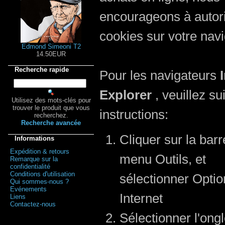
encourageons à autori
cookies sur votre navi
Edmond Simeoni T2
14.50EUR
Recherche rapide
Pour les navigateurs
Explorer
, veuillez su
Utilisez des mots-clés pour
trouver le produit que vous
instructions:
recherchez.
Recherche avancée
Cliquer sur la barr
Informations
Expédition & retours
menu Outils, et
Remarque sur la
confidentialité
Conditions d'utilisation
sélectionner Optio
Qui sommes-nous ?
Evénements
Internet
Liens
Contactez-nous
Sélectionner l'ongl