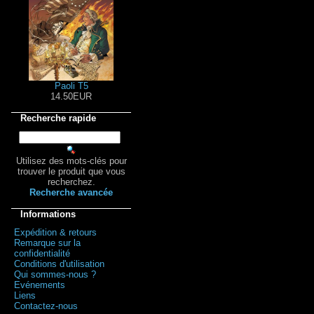
Paoli T5
14.50EUR
Recherche rapide
Utilisez des mots-clés pour
trouver le produit que vous
recherchez.
Recherche avancée
Informations
Expédition & retours
Remarque sur la
confidentialité
Conditions d'utilisation
Qui sommes-nous ?
Evénements
Liens
Contactez-nous